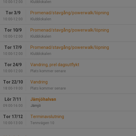
10:00-12:00
Klubblokalen
Tor 3/9
Promenad/stavgång/powerwalk/löpning
10:00-12:00
Klubblokalen
Tor 10/9
Promenad/stavgång/powerwalk/löpning
10:00-12:00
Klubblokalen
Tor 17/9
Promenad/stavgång/powerwalk/löpning
10:00-12:00
Klubblokalen
Tor 24/9
Vandring, prel dagsutflykt
10:00-12:00
Plats kommer senare
Tor 22/10
Vandring
18:00-19:00
Plats kommer senare
Lör 7/11
Jämjöhalvan
09:00-16:00
Jämjö
Tor 17/12
Terminavslutning
10:00-13:00
Tennvägen 10