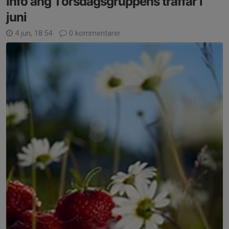
Info ang Torsdagsgruppens träffar i
juni
4 jun, 18:54
0 kommentarer