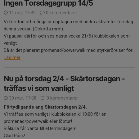
Ingen Torsdagsgrupp 14/5
11 maj, 16:49
0 kommentarer
Vi förstod att många är upptagna med andra aktiviteter torsdag
denna veckan (Gökotta mm!).
Vi pausar därför och ses nästa vecka 21/5 i klubblokalen som
vanligt.
Då är det planerat promenad/powerwalk med styrkerörelser för...
Läs mer
Nu på torsdag 2/4 - Skärtorsdagen -
träffas vi som vanligt
30 mar, 17:08
0 kommentarer
Förtydligande ang Skärtorsdagen 2/4.
Vi träffas som vanligt i klubblokalen kl 10:00 för en
promenad/powerwalk eller löptur!
Blåkulla får vänta till eftermiddagen!
Glad Påsk!