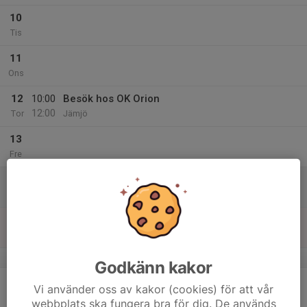
10
Tis
11
Ons
12
10:00
Besök hos OK Orion
12:00
Tor
Jämjö
13
Fre
14
Lör
15
Sön
v.8
Godkänn kakor
16
Vi använder oss av kakor (cookies) för att vår
Mån
webbplats ska fungera bra för dig. De används