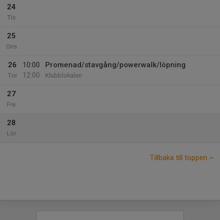
24
Tis
25
Ons
26
10:00
Promenad/stavgång/powerwalk/löpning
12:00
Tor
Klubblokalen
27
Fre
28
Lör
Tillbaka till toppen