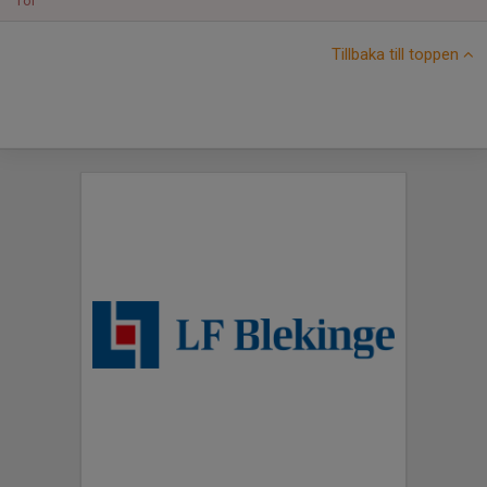
Tor
Tillbaka till toppen