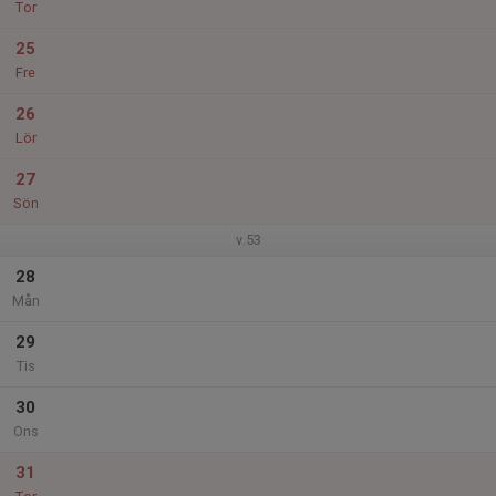
Tor
25
Fre
26
Lör
27
Sön
v.53
28
Mån
29
Tis
30
Ons
31