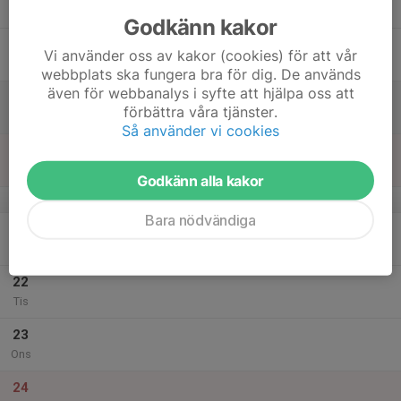
13:00
Tor
Tennvägen 10
Godkänn kakor
18
Vi använder oss av kakor (cookies) för att vår
Fre
webbplats ska fungera bra för dig. De används
även för webbanalys i syfte att hjälpa oss att
19
förbättra våra tjänster.
Lör
Så använder vi cookies
20
Sön
Godkänn alla kakor
v.52
Bara nödvändiga
21
Mån
22
Tis
23
Ons
24