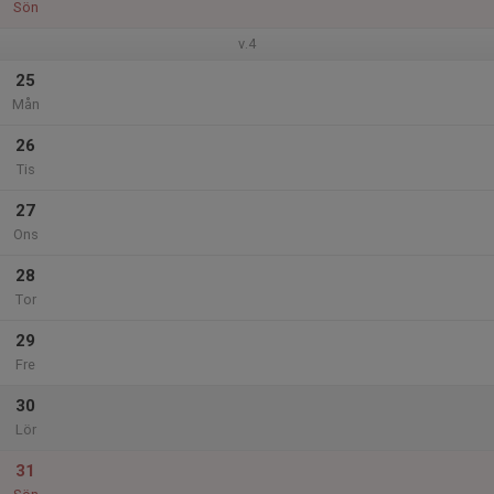
Sön
v.4
25
Mån
26
Tis
27
Ons
28
Tor
29
Fre
30
Lör
31