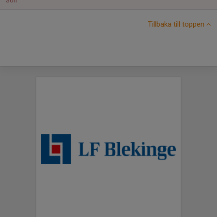
Sön
Tillbaka till toppen