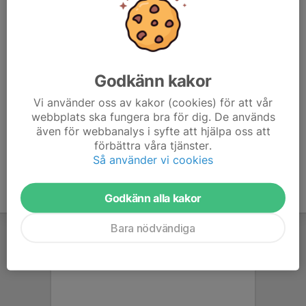
www.svenskalag.se/teamblekingelf/sida/108097/tranin
gspass
Godkänn kakor
Vi använder oss av kakor (cookies) för att vår
Anmälan är öppen för föreningens alla medlemmar.
Logga in
webbplats ska fungera bra för dig. De används
här
även för webbanalys i syfte att hjälpa oss att
förbättra våra tjänster.
Så använder vi cookies
Godkänn alla kakor
Bara nödvändiga