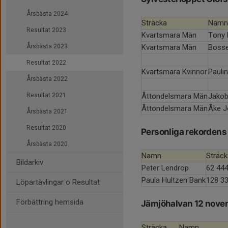
Årsbästa 2024
Sträcka
Namn
Resultat 2023
Kvartsmara Män
Tony 
Årsbästa 2023
Kvartsmara Män
Bosse
Resultat 2022
Kvartsmara Kvinnor
Pauli
Årsbästa 2022
Resultat 2021
Åttondelsmara Män
Jakob
Åttondelsmara Män
Åke 
Årsbästa 2021
Resultat 2020
Personliga rekordens
Årsbästa 2020
Namn
Sträck
Bildarkiv
Peter Lendrop
62 44
Paula Hultzen Bank
128 3
Löpartävlingar o Resultat
Förbättring hemsida
Jämjöhalvan 12 nov
Sträcka
Namn