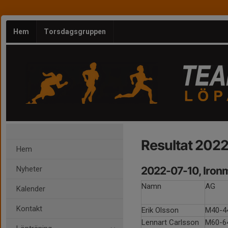
Hem
Torsdagsgruppen
Resultat 202
Hem
Nyheter
2022-07-10, Iron
Namn
AG
Kalender
Kontakt
Erik Olsson
M40-4
Lennart Carlsson
M60-6