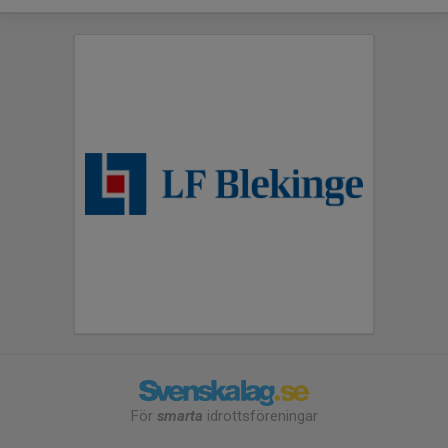
För
smarta
idrottsföreningar