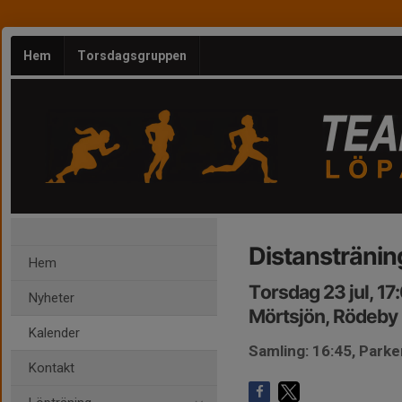
Hem
Torsdagsgruppen
Distanstränin
Hem
Torsdag 23 jul, 1
Nyheter
Mörtsjön, Rödeby
Kalender
Samling: 16:45, Parke
Kontakt