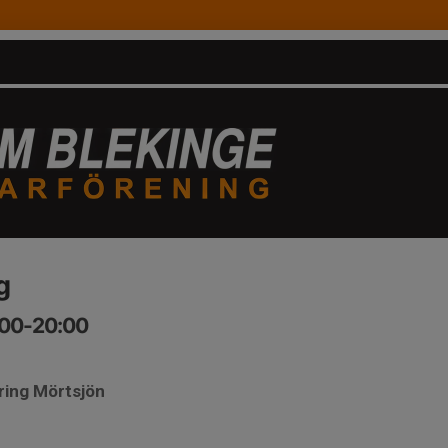
g
7:00-20:00
ring Mörtsjön