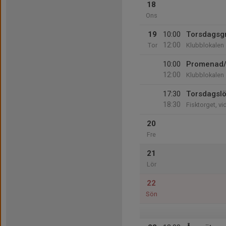
18
Ons
19
10:00
Torsdagsg
12:00
Tor
Klubblokalen
10:00
Promenad/
12:00
Klubblokalen
17:30
Torsdagsl
18:30
Fisktorget, v
20
Fre
21
Lör
22
Sön