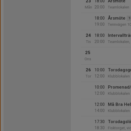
23
18:00
Årsmöte
20:00
Mån
Teamlokalen
18:00
Årsmöte
T
19:00
Tennvägen 1
24
18:00
Intervalltr
20:00
Tis
Teamlokalen,
25
Ons
26
10:00
Torsdagsg
12:00
Tor
Klubblokalen
10:00
Promenad/
12:00
Klubblokalen
12:00
Må Bra Hel
14:00
Klubblokalen
17:30
Torsdagsl
18:30
Fisktorget, v