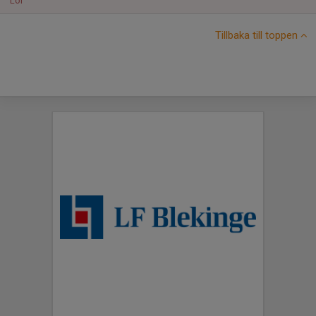
Lör
Tillbaka till toppen