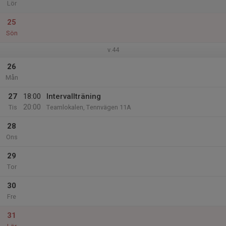
Lör
25
Sön
v.44
26
Mån
27
18:00
Intervallträning
20:00
Tis
Teamlokalen, Tennvägen 11A
28
Ons
29
Tor
30
Fre
31