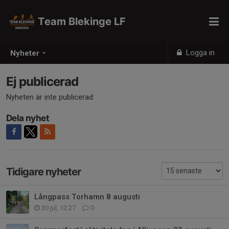
Team Blekinge LF
Logga in
Nyheter
Ej publicerad
Nyheten är inte publicerad
Dela nyhet
Tidigare nyheter
Långpass Torhamn 8 augusti
30 jul, 12:27
0